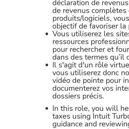
déclaration de revenus
de revenus complètes 
produits/logiciels, vous
objectif de favoriser l
Vous utiliserez les si
ressources professionne
pour rechercher et four
dans des termes qu’il
Il s'agit d'un rôle virtu
vous utiliserez donc n
vidéo de pointe pour in
documenterez vos inte
dossiers précis.
In this role, you will 
taxes using Intuit Turb
guidance and reviewing