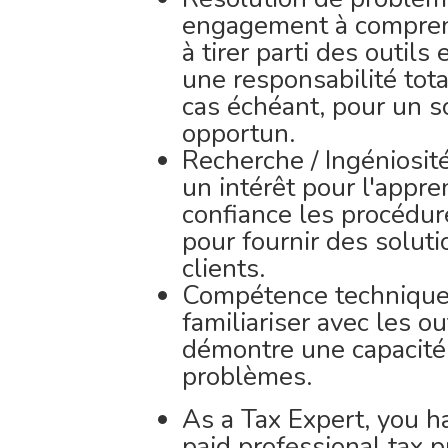
engagement à comprend
à tirer parti des outil
une responsabilité tota
cas échéant, pour un 
opportun.
Recherche / Ingéniosité
un intérêt pour l'appre
confiance les procédur
pour fournir des soluti
clients.
Compétence technique 
familiariser avec les ou
démontre une capacité
problèmes.
As a Tax Expert, you h
paid professional tax p