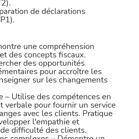
2).
paration de déclarations
P1).
émontre une compréhension
et des concepts fiscaux.
ercher des opportunités
mentaires pour accroître les
enseigner sur les changements
e – Utilise des compétences en
t verbale pour fournir un service
anges avec les clients. Pratique
évelopper l'empathie et
e difficulté des clients.
mes complexes – Démontre un