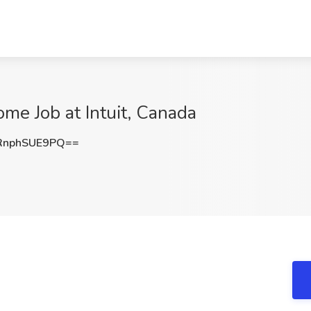
me Job at Intuit, Canada
nphSUE9PQ==