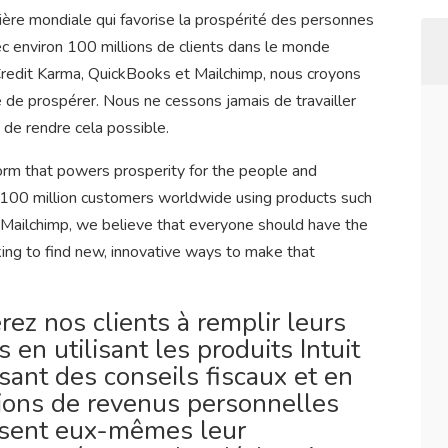
cière mondiale qui favorise la prospérité des personnes
 environ 100 millions de clients dans le monde
 Credit Karma, QuickBooks et Mailchimp, nous croyons
té de prospérer. Nous ne cessons jamais de travailler
 de rendre cela possible.
tform that powers prosperity for the people and
100 million customers worldwide using products such
 Mailchimp, we believe that everyone should have the
ing to find new, innovative ways to make that
rez nos clients à remplir leurs
 en utilisant les produits Intuit
sant des conseils fiscaux et en
tions de revenus personnelles
issent eux-mêmes leur