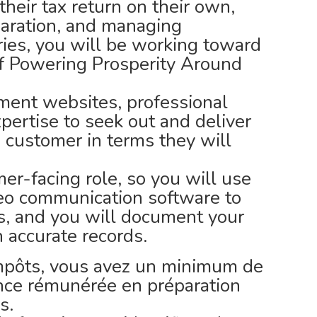
heir tax return on their own,
eparation, and managing
ries, you will be working toward
of Powering Prosperity Around
nment websites, professional
pertise to seek out and deliver
e customer in terms they will
omer-facing role, so you will use
ideo communication software to
s, and you will document your
n accurate records.
impôts, vous avez un minimum de
ence rémunérée en préparation
s.