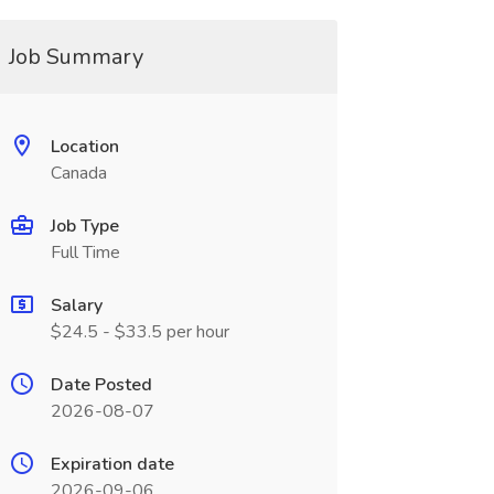
Job Summary
Location
Canada
Job Type
Full Time
Salary
$24.5 - $33.5 per hour
Date Posted
2026-08-07
Expiration date
2026-09-06