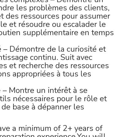
re les problèmes des clients,
s et des ressources pour assumer
le et résoudre ou escalader le
soutien supplémentaire en temps
 – Démontre de la curiosité et
ntissage continu. Suit avec
es et recherche des ressources
ons appropriées à tous les
– Montre un intérêt à se
tils nécessaires pour le rôle et
 de base à dépanner les
ave a minimum of 2+ years of
reparation experience.You will