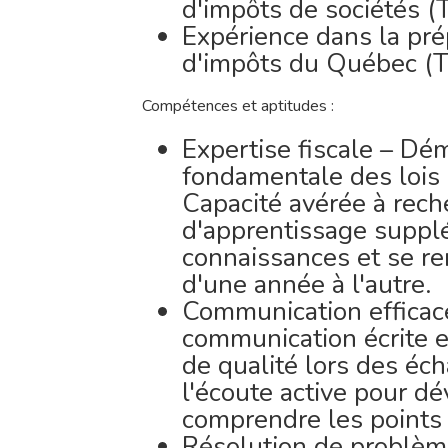
d'impôts de sociétés (T
Expérience dans la pré
d'impôts du Québec (T
Compétences et aptitudes :
Expertise fiscale – D
fondamentale des lois 
Capacité avérée à rech
d'apprentissage supplé
connaissances et se r
d'une année à l'autre.
Communication efficac
communication écrite e
de qualité lors des éch
l'écoute active pour d
comprendre les points d
Résolution de problè