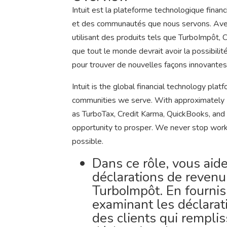
Intuit est la plateforme technologique finan
et des communautés que nous servons. Avec
utilisant des produits tels que TurboImpôt,
que tout le monde devrait avoir la possibili
pour trouver de nouvelles façons innovantes
Intuit is the global financial technology pla
communities we serve. With approximately 
as TurboTax, Credit Karma, QuickBooks, and
opportunity to prosper. We never stop work
possible.
Dans ce rôle, vous aide
déclarations de revenus
TurboImpôt. En fournis
examinant les déclara
des clients qui rempl