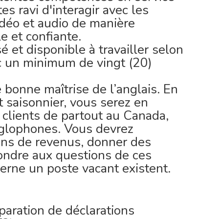
tes ravi d'interagir avec les
vidéo et audio de manière
e et confiante.
 et disponible à travailler selon
ec un minimum de vingt (20)
bonne maîtrise de l’anglais. En
t saisonnier, vous serez en
 clients de partout au Canada,
nglophones. Vous devrez
ons de revenus, donner des
pondre aux questions de ces
cerne un poste vacant existent.
paration de déclarations