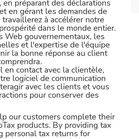
, en préparant des déclarations
et en gérant les demandes de
 travaillerez à accélérer notre
a prospérité dans le monde entier.
tes Web gouvernementaux, les
lles et l'expertise de l'équipe
nir la bonne réponse au client
 comprendra.
el en contact avec la clientèle,
otre logiciel de communication
teragir avec les clients et vous
ractions pour conserver des
help our customers complete their
oTax products. By providing tax
 personal tax returns for