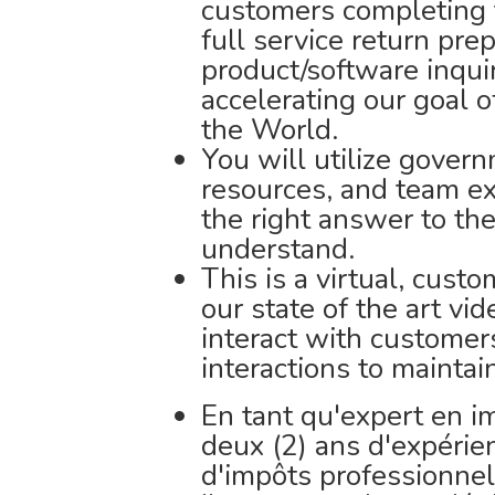
customers completing t
full service return pr
product/software inqui
accelerating our goal 
the World.
You will utilize gover
resources, and team ex
the right answer to th
understand.
This is a virtual, cust
our state of the art v
interact with customer
interactions to maintai
En tant qu'expert en 
deux (2) ans d'expéri
d'impôts professionnel