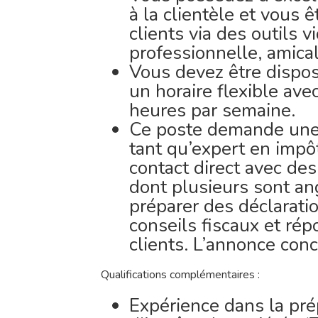
à la clientèle et vous ê
clients via des outils 
professionnelle, amical
Vous devez être disposé
un horaire flexible av
heures par semaine.
Ce poste demande une 
tant qu’expert en impô
contact direct avec des
dont plusieurs sont a
préparer des déclarati
conseils fiscaux et ré
clients. L’annonce con
Qualifications complémentaires :
Expérience dans la pré