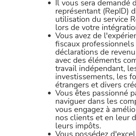
Il vous sera demandé de
représentant (RepID) d
utilisation du service 
lors de votre intégratio
Vous avez de l'expérien
fiscaux professionnels
déclarations de revenu
avec des éléments comp
travail indépendant, le
investissements, les f
étrangers et divers cré
Vous êtes passionné par
naviguer dans les compl
vous engagez à amélio
nos clients et en leur
leurs impôts.
Vous possédez d'excel