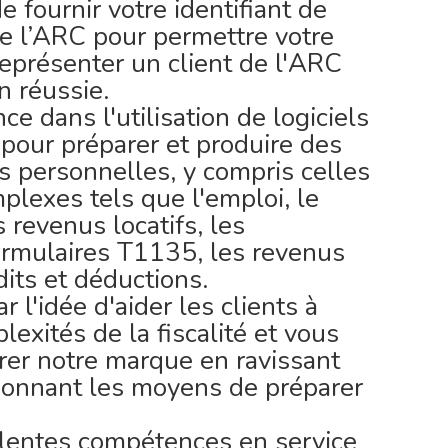
 fournir votre identifiant de
e l’ARC pour permettre votre
Représenter un client de l'ARC
n réussie.
ce dans l'utilisation de logiciels
 pour préparer et produire des
s personnelles, y compris celles
lexes tels que l'emploi, le
s revenus locatifs, les
ormulaires T1135, les revenus
dits et déductions.
 l'idée d'aider les clients à
exités de la fiscalité et vous
rer notre marque en ravissant
 donnant les moyens de préparer
lentes compétences en service